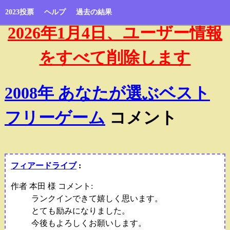
2023投票
ヘルプ
過去の結果
2026年1月4日、ユーザー情報
をすべて削除します
2008年 あなたが選ぶベスト
フリーゲーム
コメント
フィアードライブ
:
作者 本田 様 コメント:
ランクインできて嬉しく思います。
とても励みになりました。
今後もよろしくお願いします。