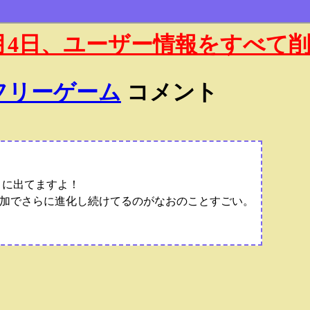
年1月4日、ユーザー情報をすべて
トフリーゲーム
コメント
っくに出てますよ！
加でさらに進化し続けてるのがなおのことすごい。