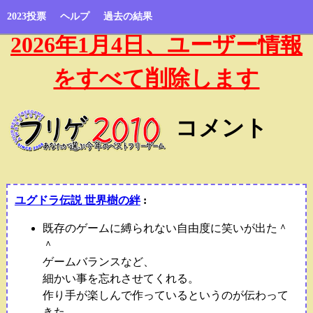
2023投票
ヘルプ
過去の結果
2026年1月4日、ユーザー情報
をすべて削除します
コメント
ユグドラ伝説 世界樹の絆
:
既存のゲームに縛られない自由度に笑いが出た＾
＾
ゲームバランスなど、
細かい事を忘れさせてくれる。
作り手が楽しんで作っているというのが伝わって
きた。