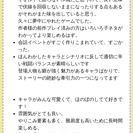
で伏線を回収しないままになったりする点もある
がそれがまた味を出していると思う。
久々に夢中にやれたゲームでした。
作者様の前作プレイ済みの方はいろいろ子ネタが
わかってより楽しめるはず。
会話イベントがすごく作りこまれていて、すごか
った。
ほんわかしたキャラとシナリオに反して適切に辛
い戦闘バランスが素晴らしいです
登場人物も癖が強く魅力があるキャラばかりで、
ストーリーの絶妙な牽引力の一つになってます
キャラがみんな可愛くて、ほのぼのしてて好きで
す！
雰囲気がとても良い。
やりこみ要素も多く、難易度も高いために長時間
楽しめる。