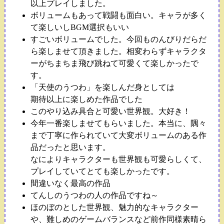
以上プレイしました。
ボリュームもあって戦闘も面白い。キャラが多く
て楽しいしBGM選択もいい
すごいボリュームでした。今回ものんびりだらだ
ら楽しませて頂きました。相変わらずキャラクタ
ーがちまちま飛び跳ねて可愛くて楽しかったで
す。
「天使のうつわ」を楽しんだ身としては
期待以上に楽しめた作品でした
このやり込み具合と可愛い世界観。大好き！
今年一番楽しませてもらいました。本当に、隅々
まで丁寧に作られていて大変ボリュームのある作
品だったと思います。
なによりキャラクターも世界観も可愛らしくて、
プレイしていてとても楽しかったです。
間違いなく最高の作品
てんしのうつわの人の作品ですね～
ほのぼのとした世界観、魅力的なキャラクター
や、難しめのゲームバランスなど前作同様素晴ら