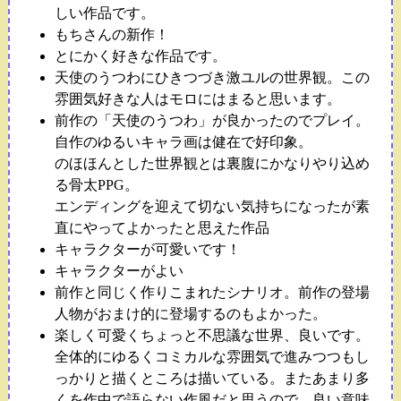
しい作品です。
もちさんの新作！
とにかく好きな作品です。
天使のうつわにひきつづき激ユルの世界観。この
雰囲気好きな人はモロにはまると思います。
前作の「天使のうつわ」が良かったのでプレイ。
自作のゆるいキャラ画は健在で好印象。
のほほんとした世界観とは裏腹にかなりやり込め
る骨太PPG。
エンディングを迎えて切ない気持ちになったが素
直にやってよかったと思えた作品
キャラクターが可愛いです！
キャラクターがよい
前作と同じく作りこまれたシナリオ。前作の登場
人物がおまけ的に登場するのもよかった。
楽しく可愛くちょっと不思議な世界、良いです。
全体的にゆるくコミカルな雰囲気で進みつつもし
っかりと描くところは描いている。またあまり多
くを作中で語らない作風だと思うので、良い意味