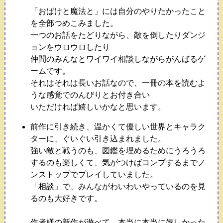
「おばけと魔法と」には自分のやりたかったこと
を全部つめこみました。
一つのお話をたどりながら、敵を倒したりダンジ
ョンをウロウロしたり
仲間のみんなとワイワイ相談しながらがんばるゲ
ームです。
それはそれは長いお話なので、一冊の本を読むよ
うな感覚でのんびりとお付き合い
いただければ嬉しいかなと思います。
前作に引き続き、温かくて優しい世界とキャラク
ターに、ぐいぐい引き込まれました。
強い敵と戦うのも、図鑑を埋めるためにうろうろ
するのも楽しくて、気がつけばコンプするまでノ
ンストップでプレイしていました。
「相談」で、みんながわいわいやっているのを見
るのも大好きです。
作者様の新作が遊べて、本当に本当に嬉しかった