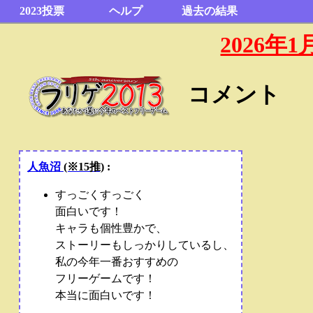
2023投票
ヘルプ
過去の結果
2026
コメント
人魚沼
(※15推)
:
すっごくすっごく
面白いです！
キャラも個性豊かで、
ストーリーもしっかりしているし、
私の今年一番おすすめの
フリーゲームです！
本当に面白いです！