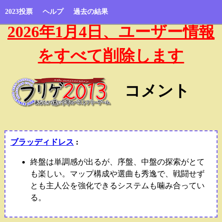
2023投票
ヘルプ
過去の結果
2026年1月4日、ユーザー情報
をすべて削除します
コメント
ブラッディドレス
:
終盤は単調感が出るが、序盤、中盤の探索がとて
も楽しい。マップ構成や選曲も秀逸で、戦闘せず
とも主人公を強化できるシステムも噛み合ってい
る。