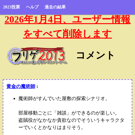
2023投票
ヘルプ
過去の結果
2026年1月4日、ユーザー情報
をすべて削除します
コメント
黄金の魔術師
:
魔術師がすんでいた屋敷の探索シナリオ。
部屋移動ごとに「雑談」ができるのが楽しい。
盗賊役がなかなか貪欲なのでそういうキャラクタ
ーでいくとかなりはまりそう。