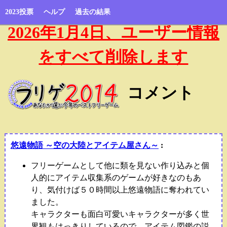
2023投票
ヘルプ
過去の結果
2026年1月4日、ユーザー情報
をすべて削除します
コメント
悠遠物語 ～空の大陸とアイテム屋さん～
:
フリーゲームとして他に類を見ない作り込みと個
人的にアイテム収集系のゲームが好きなのもあ
り、気付けば５０時間以上悠遠物語に奪われてい
ました。
キャラクターも面白可愛いキャラクターが多く世
界観もはっきりしているので、アイテム図鑑の説