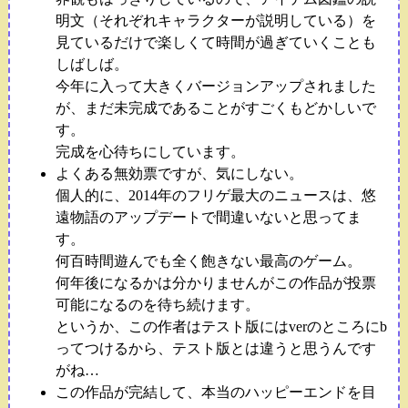
明文（それぞれキャラクターが説明している）を
見ているだけで楽しくて時間が過ぎていくことも
しばしば。
今年に入って大きくバージョンアップされました
が、まだ未完成であることがすごくもどかしいで
す。
完成を心待ちにしています。
よくある無効票ですが、気にしない。
個人的に、2014年のフリゲ最大のニュースは、悠
遠物語のアップデートで間違いないと思ってま
す。
何百時間遊んでも全く飽きない最高のゲーム。
何年後になるかは分かりませんがこの作品が投票
可能になるのを待ち続けます。
というか、この作者はテスト版にはverのところにb
ってつけるから、テスト版とは違うと思うんです
がね…
この作品が完結して、本当のハッピーエンドを目