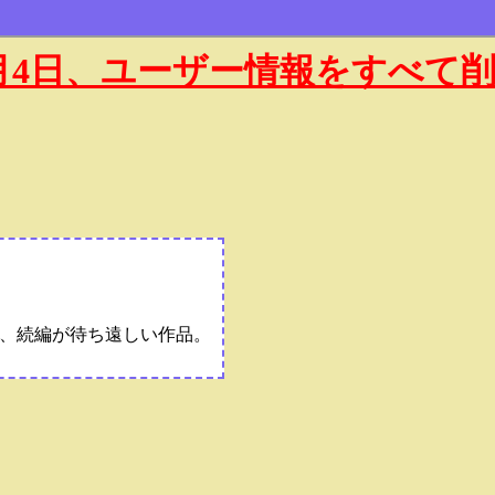
年1月4日、ユーザー情報をすべて
、続編が待ち遠しい作品。