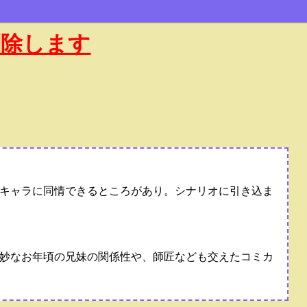
削除します
キャラに同情できるところがあり。シナリオに引き込ま
妙なお年頃の兄妹の関係性や、師匠なども交えたコミカ