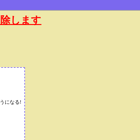
削除します
うになる!