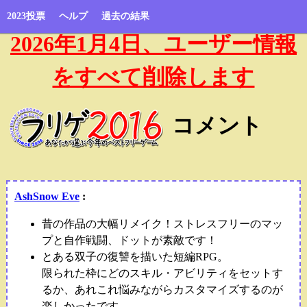
2023投票
ヘルプ
過去の結果
2026年1月4日、ユーザー情報
をすべて削除します
コメント
AshSnow Eve
:
昔の作品の大幅リメイク！ストレスフリーのマッ
プと自作戦闘、ドットが素敵です！
とある双子の復讐を描いた短編RPG。
限られた枠にどのスキル・アビリティをセットす
るか、あれこれ悩みながらカスタマイズするのが
楽しかったです。