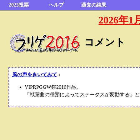
2023投票
ヘルプ
過去の結果
2026
コメント
風の声をきいてみて
:
VIPRPGGW祭2016作品。
「戦闘曲の種類によってステータスが変動する」と