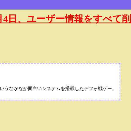
年1月4日、ユーザー情報をすべて
いうなかなか面白いシステムを搭載したデフォ戦ゲー。