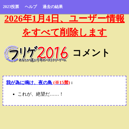
2023投票
ヘルプ
過去の結果
2026年1月4日、ユーザー情報
をすべて削除します
コメント
我が為に鳴け、夜の鳥
(※15禁)
:
これが、絶望だ……！