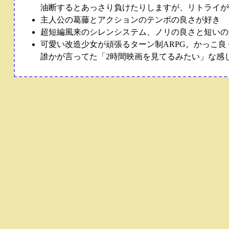
油断するとあっさり負けたりしますが、リトライが
主人公の葛藤とアクションのテンポの良さが好き
超短編風来のシレンシステム、ノリの良さと短いの
可愛い改造少女が頑張るターン制ARPG。かっこ
誰かが言ってた「2時間映画を見てるみたい」な感