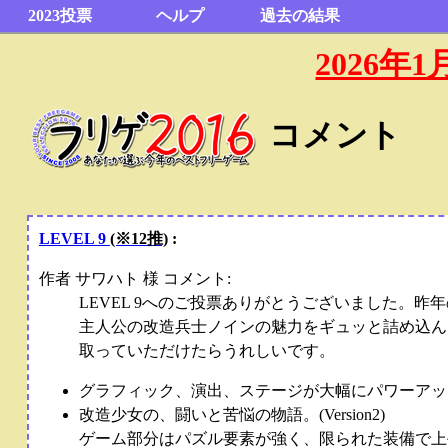
2023投票
ヘルプ
過去の結果
2026
コメント
LEVEL 9
(※12推)
:
作者 サワハト 様 コメント:
LEVEL 9へのご投票ありがとうございました。
主人公の改造兵士ノインの魅力をギュッと詰め込ん
取っていただけたらうれしいです。
グラフィック、演出、ステージが大幅にパワーアッ
改造少女の、闘いと苦悩の物語。(Version2)
ゲーム部分はパズル要素が強く、限られた装備で上