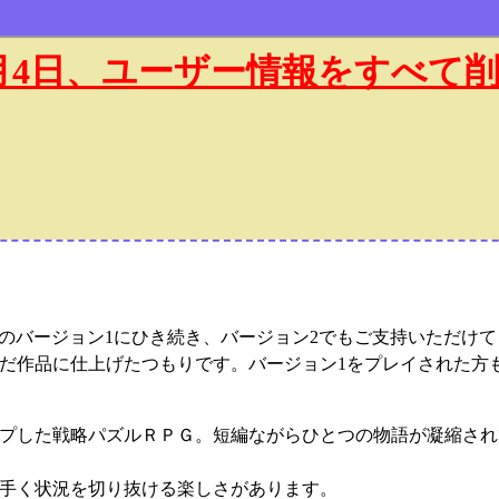
年1月4日、ユーザー情報をすべて
昨年のバージョン1にひき続き、バージョン2でもご支持いただけ
だ作品に仕上げたつもりです。バージョン1をプレイされた方
プした戦略パズルＲＰＧ。短編ながらひとつの物語が凝縮され
手く状況を切り抜ける楽しさがあります。