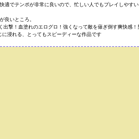
快適でテンポが非常に良いので、忙しい人でもプレイしやすい
が良いところ。
良く出撃！血塗れのエログロ！強くなって敵を薙ぎ倒す爽快感
じに浸れる、とってもスピーディーな作品です