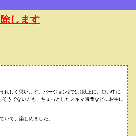
削除します
てうれしく思います。バージョン2では1以上に、短い中に
もそうでない方も、ちょっとしたスキマ時間などにお手に
ていて、楽しめました。