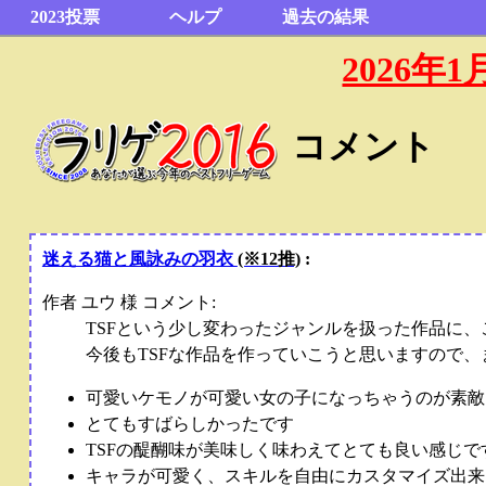
2023投票
ヘルプ
過去の結果
2026
コメント
迷える猫と風詠みの羽衣
(※12推)
:
作者 ユウ 様 コメント:
TSFという少し変わったジャンルを扱った作品に
今後もTSFな作品を作っていこうと思いますので
可愛いケモノが可愛い女の子になっちゃうのが素敵
とてもすばらしかったです
TSFの醍醐味が美味しく味わえてとても良い感じで
キャラが可愛く、スキルを自由にカスタマイズ出来