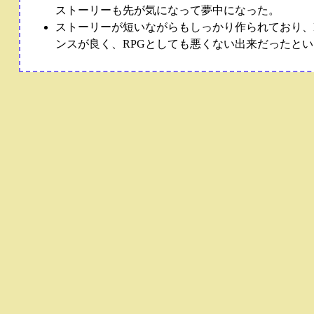
ストーリーも先が気になって夢中になった。
ストーリーが短いながらもしっかり作られており、
ンスが良く、RPGとしても悪くない出来だったと