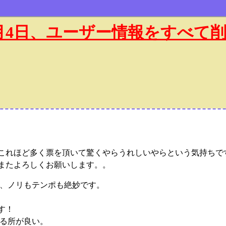
年1月4日、ユーザー情報をすべて
、これほど多く票を頂いて驚くやらうれしいやらという気持ちで
、またよろしくお願いします。。
、ノリもテンポも絶妙です。
す！
る所が良い。