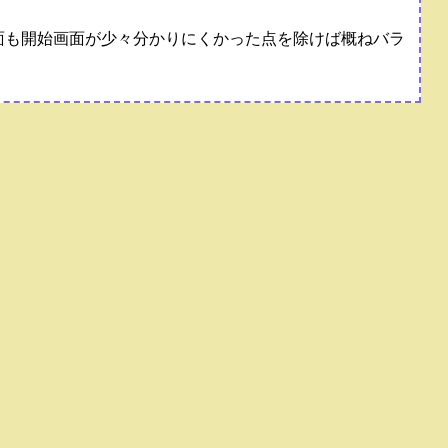
面も開始画面が少々分かりにくかった点を除けば概ねバラ