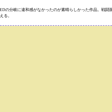
EDの分岐に違和感がなかったのが素晴らしかった作品。戦闘
いえる。