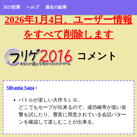
2023投票
ヘルプ
過去の結果
2026年1月4日、ユーザー情報
をすべて削除します
コメント
Silvania Saga
:
バトルが楽しい大作ＳＬＧ。
どこでもセーブが出来るので、成功確率が低い攻
撃を試したり、豊富に用意されている会話パター
ンを確認して楽しむことが出来る。