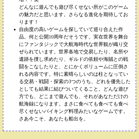
どんなに遊んでも遊び尽くせない所がこのゲーム
の魅力だと思います。さらなる進化を期待してお
ります！
自由度の高いゲームを探していて巡り合えた作
品。何と公開10周年だそうです。実在世界を舞台
にファンタジックで大航海時代な世界観が織り交
ぜられています。世界各地で交易したり、名所や
遺跡を捜し求めたり、ギルドの依頼や海賊との戦
闘をこなしたりと、とにかくボリュームに圧倒さ
れる内容です。特に素晴らしいのは柱となってい
る交易・戦闘・探索の3つのうち、どれを優先した
としても結果に結びついてくること。どんな遊び
方でも、どこまで遊んでも、それがあなただけの
航海録になります。まさに食べても食べても食べ
尽くせないバイキング料理みたいなゲームです。
さあ今こそ、あなたも船出を。