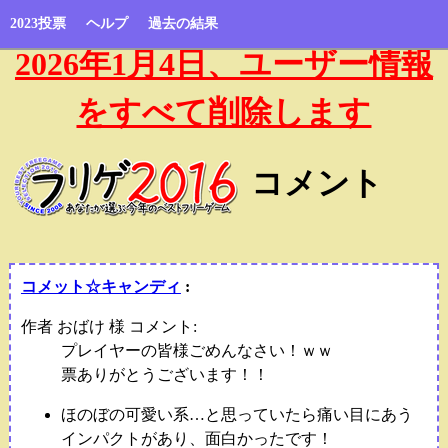
2023投票
ヘルプ
過去の結果
2026年1月4日、ユーザー情報
をすべて削除します
コメント
コメット☆キャンディ
:
作者 おばけ 様 コメント:
プレイヤーの皆様ごめんなさい！ｗｗ
票ありがとうございます！！
ほのぼの可愛い系…と思っていたら痛い目にあう
インパクトがあり、面白かったです！