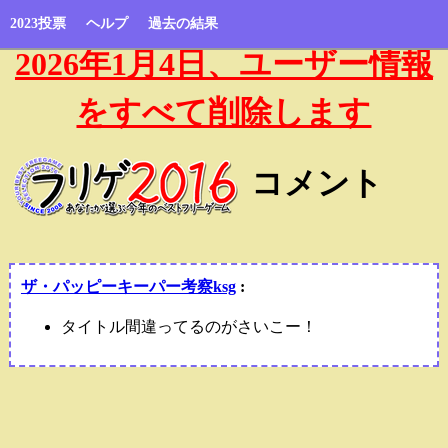
2023投票
ヘルプ
過去の結果
2026年1月4日、ユーザー情報
をすべて削除します
コメント
ザ・パッピーキーパー考察ksg
:
タイトル間違ってるのがさいこー！