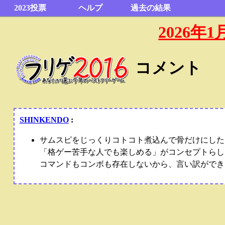
2023投票
ヘルプ
過去の結果
2026
コメント
SHINKENDO
:
サムスピをじっくりコトコト煮込んで骨だけにした
「格ゲー苦手な人でも楽しめる」がコンセプトらし
コマンドもコンボも存在しないから、言い訳ができ