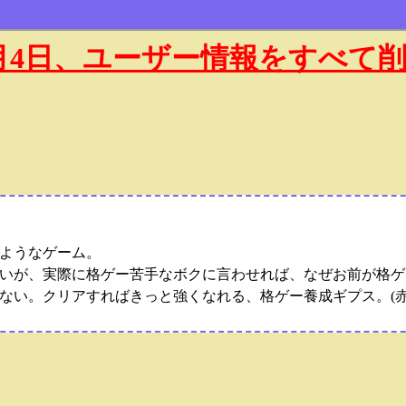
年1月4日、ユーザー情報をすべて
ようなゲーム。
いが、実際に格ゲー苦手なボクに言わせれば、なぜお前が格ゲ
ない。クリアすればきっと強くなれる、格ゲー養成ギプス。(赤