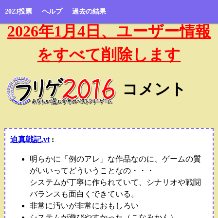
2023投票
ヘルプ
過去の結果
2026年1月4日、ユーザー情報
をすべて削除します
コメント
迫真戦記.vt
:
明らかに「例のアレ」な作品なのに、ゲームの質
がいいってどういうことなの・・・
システムが丁寧に作られていて、シナリオや戦闘
バランスも面白くできている。
非常に汚いが非常におもしろい
システムが遊びやすかった（こなみかん）