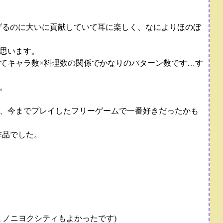
げるのに大いに貢献していて耳に楽しく、なによりほのぼ
思います。
てキャラ数×料理数の関係でかなりのパターン数です…す
。
、今までプレイしたフリーゲームで一番好きだったかも
作品でした。
ミノニヨクシティもよかったです)