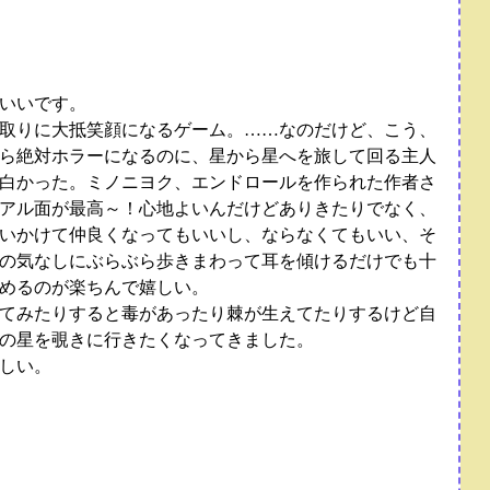
いいです。
取りに大抵笑顔になるゲーム。……なのだけど、こう、
ら絶対ホラーになるのに、星から星へを旅して回る主人
白かった。ミノニヨク、エンドロールを作られた作者さ
アル面が最高～！心地よいんだけどありきたりでなく、
いかけて仲良くなってもいいし、ならなくてもいい、そ
の気なしにぶらぶら歩きまわって耳を傾けるだけでも十
めるのが楽ちんで嬉しい。
てみたりすると毒があったり棘が生えてたりするけど自
の星を覗きに行きたくなってきました。
しい。