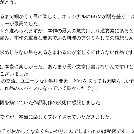
がとう。
るまで細かくて目に楽しく、オリジナルのBGMが場を盛り上
リーが最高でした。
サク進められますが、本作の最大の魅力はより道要素にあると
滲み、本作の重要な要素である料理のアジミをしての感想なん
求めしらない星をあるきまわるのが楽しくて仕方ない作品です
は本当に楽しかった。あんまり長い文章は書けないんですけど
ございました。
との交流、ユニークなお料理要素、どれを取っても素晴らしい
、作品のスパイスになっていて良かったです。
観を描いていた作品制作の技術に感服しました
ですが、本当に楽しくプレイさせていただきました。
ンの調子がおかしくなるくらいやりこんでしまったのは秘密です。