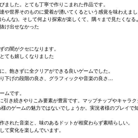
びました。とても丁寧で作りこまれた作品です。
達や世界そのものに愛着が湧いてくるという感覚を味わえまし
知らんな)。そして何より探索が楽しくて、隅々まで見たくなる
抜け出せなかった
ずの闇がクセになります。
とても嬉しくなりました
に、飽きずに全クリアができる良いゲームでした。
り下げの段階の良さ、グラフィックや音楽の良さ…
ームです。
LLに引き続きやりこみ要素が豊富です。マップチップやキャラ
わ様のゲームの魅力ではないでしょうか。実況者様のプレイで
作された音楽と、味のあるドットが相変わらず素晴らしい。
して変化を楽しんでいます。