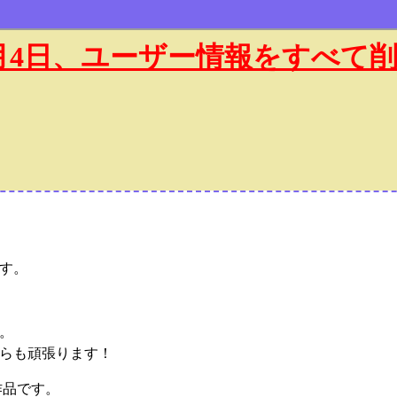
年1月4日、ユーザー情報をすべて
す。
。
らも頑張ります！
作品です。