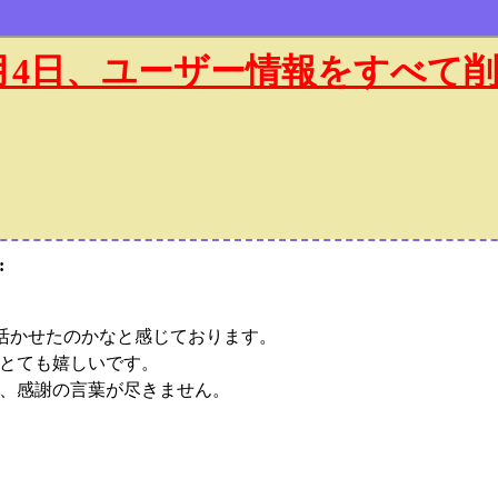
年1月4日、ユーザー情報をすべて
:
を活かせたのかなと感じております。
とても嬉しいです。
、感謝の言葉が尽きません。