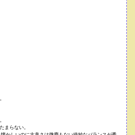
。
。
たまらない。
、懐かしいのに古臭さは微塵もない絶妙なバランスが秀