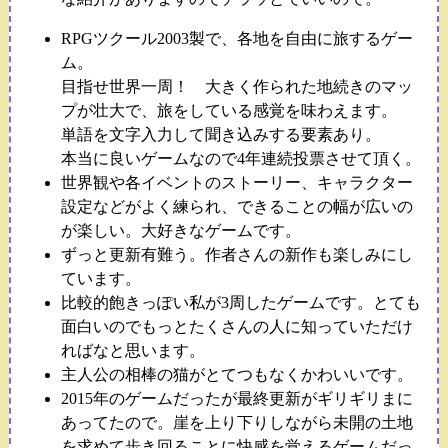
RPGツクール2003製で、各地を自由に旅するゲー
ム。
目指せ世界一周！ 大きく作られた地続きのマッ
プが壮大で、旅をしている感覚を味わえます。
単語を文字入力して聞き込みする要素あり。
本当に良いゲームなので4年連続投票させて頂く。
世界観や各イベントのストーリー、キャラクター
設定などがよく練られ、できることの幅が広いの
が楽しい。大好きなゲームです。
ずっと更新有難う。作者さんの新作も楽しみにし
ています。
比較的飽きっぽい私が3周したゲームです。とても
面白いのでもっとたくさんの人に知っていただけ
ればなと思います。
主人公の相棒の猫がとてつもなくかわいいです。
2015年のゲームだったが最終更新がギリギリまに
あってたので。崖を上り下りしながら未開の土地
を求めて歩き回ることに快感を覚えるゲームだっ