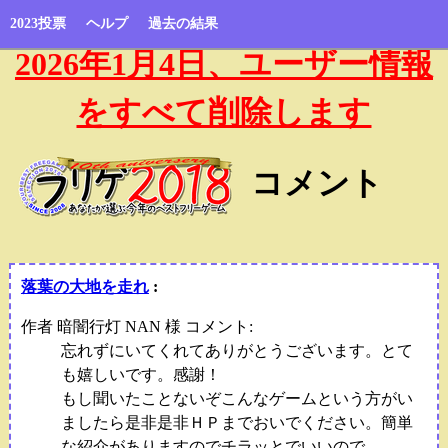
2023投票
ヘルプ
過去の結果
2026年1月4日、ユーザー情報
をすべて削除します
コメント
落葉の大地を走れ
:
作者 暗闇行灯 NAN 様 コメント:
忘れずにいてくれてありがとうございます。とて
も嬉しいです。感謝！
もし聞いたことないぞこんなゲームという方がい
ましたら是非是非ＨＰまでおいでください。簡単
な紹介がありますのでチラッとでいいので。