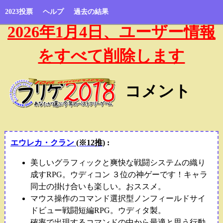
2023投票
ヘルプ
過去の結果
2026年1月4日、ユーザー情報
をすべて削除します
コメント
エウレカ・クラン
(※12推)
:
美しいグラフィックと爽快な戦闘システムの織り
成すRPG。ウディコン ３位の神ゲーです！キャラ
同士の掛け合いも楽しい。おススメ。
マウス操作のコマンド選択型ノンフィールドサイ
ドビュー戦闘短編RPG。ウディタ製。
確率で出現するコマンドの中から最適と思う行動