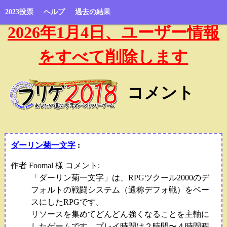
2023投票
ヘルプ
過去の結果
2026年1月4日、ユーザー情報
をすべて削除します
コメント
ダーリン菊一文字
:
作者 Foomal 様 コメント:
「ダーリン菊一文字」は、RPGツクール2000のデ
フォルトの戦闘システム（通称デフォ戦）をベー
スにしたRPGです。
リソースを集めてどんどん強くなることを主軸に
したゲームです。プレイ時間は２時間〜４時間程