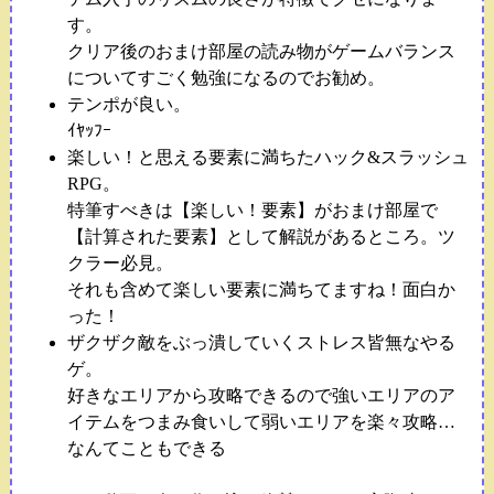
す。
クリア後のおまけ部屋の読み物がゲームバランス
についてすごく勉強になるのでお勧め。
テンポが良い。
ｲﾔｯﾌｰ
楽しい！と思える要素に満ちたハック&スラッシュ
RPG。
特筆すべきは【楽しい！要素】がおまけ部屋で
【計算された要素】として解説があるところ。ツ
クラー必見。
それも含めて楽しい要素に満ちてますね！面白か
った！
ザクザク敵をぶっ潰していくストレス皆無なやる
ゲ。
好きなエリアから攻略できるので強いエリアのア
イテムをつまみ食いして弱いエリアを楽々攻略…
なんてこともできる