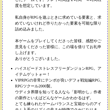
度を想定しています。
私自身がRPGを遊ぶときに求めている要素と、求
めていないけれど作りたかった要素を可能な限り
詰め込みました。
本ゲームをプレイしてくださった皆様、感想やご
意見をくださった皆様に、この場を借りてお礼申
し上げます。
ありがとうございました。
ハイスピードストレスフリーダンジョンRPG。ア
イテムゲットォー！
VIPRPGの非常にテンポが良いデフォ戦短編RPG。
RPGツクール2000製。
ウディタ界隈を知ってる人なら「影明かし」作者
の新作といえばどんなゲームかわかるはず。
とても練られたゲームバランスと宝箱からのアイ
テム入手のリズムの良さが特徴でクセになりま