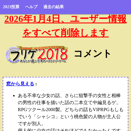
2023投票
ヘルプ
過去の結果
2026年1月4日、ユーザー情報
をすべて削除します
コメント
窓から見える
:
ある不幸な少女の話、さらに狙撃手の女性と相棒
の男性の仕事を描いた話の二本立て中編見るゲ。
RPGツクール2000製。どちらの話もVIPRPGもしも
でいう「シャシコ」という桃色髪の人物が主人公
ですが別人。
個人的に少女の話はそれほどでもなかったんです