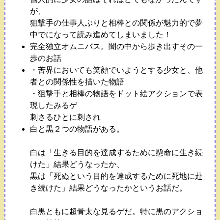
が、
狙撃手の仕事人ぶりと相棒との関係が魅力的で夢
中でになって読み進めてしまいました！
完全独立オムニバス。闇の中から歩き出すその一
歩のお話
・苦界においても笑顔でいようとする少女と、他
者との関係性を描いた物語
・狙撃手と相棒の物語をドット絵アクションで表
現したみるゲ
刺さるひとに刺され
白と黒２つの物語がある。
白は「生きる目的を達成するために懸命に生き続
けた」結果どうなったか、
黒は「死ぬという目的を達成するために死地に赴
き続けた」結果どうなったかというお話だ。
白黒ともに超骨太な見るゲだ。特に黒のアクショ