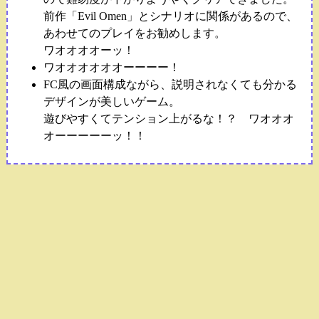
前作「Evil Omen」とシナリオに関係があるので、
あわせてのプレイをお勧めします。
ワオオオオーッ！
ワオオオオオオーーーー！
FC風の画面構成ながら、説明されなくても分かる
デザインが美しいゲーム。
遊びやすくてテンション上がるな！？ ワオオオ
オーーーーーッ！！