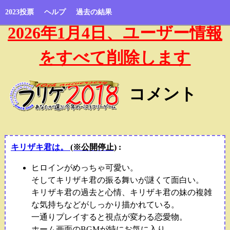
2023投票
ヘルプ
過去の結果
2026年1月4日、ユーザー情報
をすべて削除します
コメント
キリザキ君は。
(※公開停止)
:
ヒロインがめっちゃ可愛い。
そしてキリザキ君の振る舞いが謎くて面白い。
キリザキ君の過去と心情、キリザキ君の妹の複雑
な気持ちなどがしっかり描かれている。
一通りプレイすると視点が変わる恋愛物。
ホーム画面のBGMが特にお気に入り。