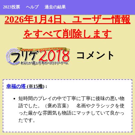
2023投票
ヘルプ
過去の結果
2026年1月4日、ユーザー情報
をすべて削除します
コメント
幸福の塔
(※15推)
:
短時間のプレイの中で丁寧に丁寧に後味の悪い物
語でした。（褒め言葉） 名画やクラシックを使
った厳かな雰囲気も物語にマッチしていて良かっ
たです。