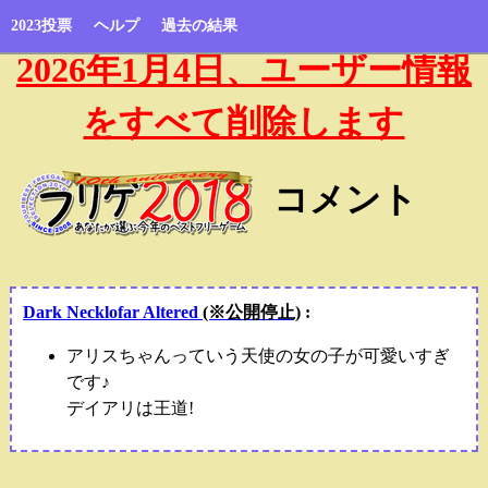
2023投票
ヘルプ
過去の結果
2026年1月4日、ユーザー情報
をすべて削除します
コメント
Dark Necklofar Altered
(※公開停止)
:
アリスちゃんっていう天使の女の子が可愛いすぎ
です♪
デイアリは王道!