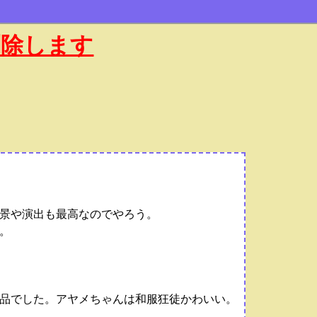
削除します
景や演出も最高なのでやろう。
。
品でした。アヤメちゃんは和服狂徒かわいい。