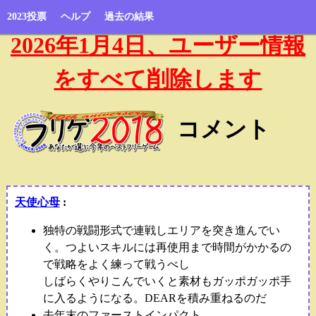
2023投票
ヘルプ
過去の結果
2026年1月4日、ユーザー情報
をすべて削除します
コメント
天使心母
:
独特の戦闘形式で連戦しエリアを突き進んでい
く。つよいスキルには再使用まで時間がかかるの
で戦略をよく練って戦うべし
しばらくやりこんでいくと素材もガッポガッポ手
に入るようになる。DEARを積み重ねるのだ
去年末のファーストインパクト