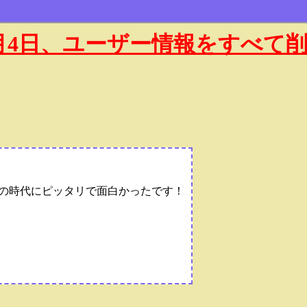
年1月4日、ユーザー情報をすべて
今の時代にピッタリで面白かったです！