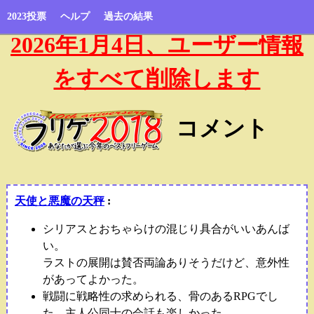
2023投票
ヘルプ
過去の結果
2026年1月4日、ユーザー情報
をすべて削除します
コメント
天使と悪魔の天秤
:
シリアスとおちゃらけの混じり具合がいいあんば
い。
ラストの展開は賛否両論ありそうだけど、意外性
があってよかった。
戦闘に戦略性の求められる、骨のあるRPGでし
た。主人公同士の会話も楽しかった。