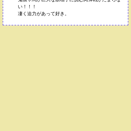
い！！！
凄く迫力があって好き。