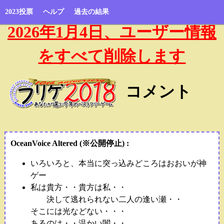
2023投票
ヘルプ
過去の結果
2026年1月4日、ユーザー情報
をすべて削除します
コメント
OceanVoice Altered
(※公開停止)
:
いろいろと、本当に突っ込みどころはおおいが神
ゲー
私は貴方・・貴方は私・・
決して逃れられない二人の逢い瀬・・
そこには光などない・・・
あるのは・・温かい闇・・