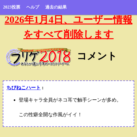
2023投票
ヘルプ
過去の結果
2026年1月4日、ユーザー情報
をすべて削除します
コメント
ちびねこハート
:
登場キャラ全員がネコ耳で触手シーンが多め。
この性癖全開な作風がイイ！