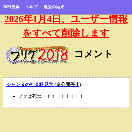
2023投票
ヘルプ
過去の結果
2026年1月4日、ユーザー情報
をすべて削除します
コメント
ジャンヌの社会科見学
(※公開停止)
:
ブタは死ね！！！！！！！！！