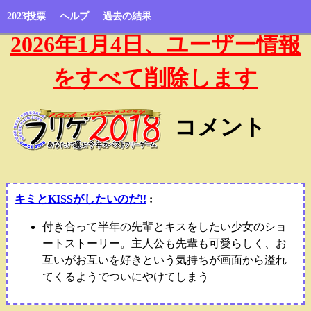
2023投票
ヘルプ
過去の結果
2026年1月4日、ユーザー情報
をすべて削除します
コメント
キミとKISSがしたいのだ!!
:
付き合って半年の先輩とキスをしたい少女のショ
ートストーリー。主人公も先輩も可愛らしく、お
互いがお互いを好きという気持ちが画面から溢れ
てくるようでついにやけてしまう