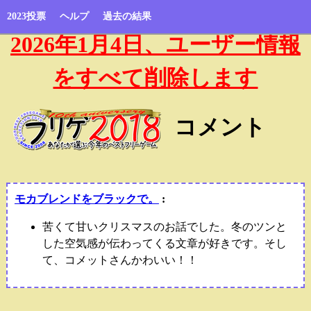
2023投票
ヘルプ
過去の結果
2026年1月4日、ユーザー情報
をすべて削除します
コメント
モカブレンドをブラックで。
:
苦くて甘いクリスマスのお話でした。冬のツンと
した空気感が伝わってくる文章が好きです。そし
て、コメットさんかわいい！！