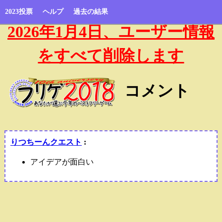
2023投票
ヘルプ
過去の結果
2026年1月4日、ユーザー情報
をすべて削除します
コメント
りつちーんクエスト
:
アイデアが面白い