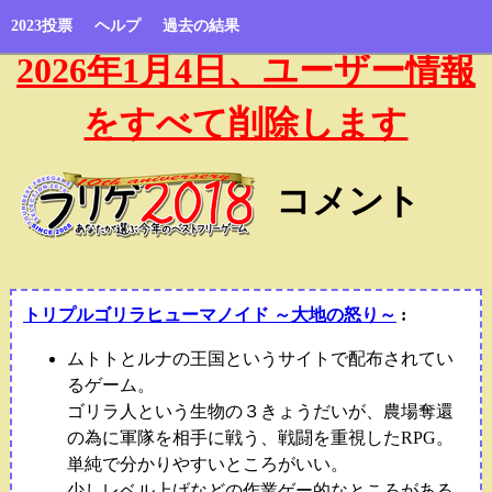
2023投票
ヘルプ
過去の結果
2026年1月4日、ユーザー情報
をすべて削除します
コメント
トリプルゴリラヒューマノイド ～大地の怒り～
:
ムトトとルナの王国というサイトで配布されてい
るゲーム。
ゴリラ人という生物の３きょうだいが、農場奪還
の為に軍隊を相手に戦う、戦闘を重視したRPG。
単純で分かりやすいところがいい。
少しレベル上げなどの作業ゲー的なところがある