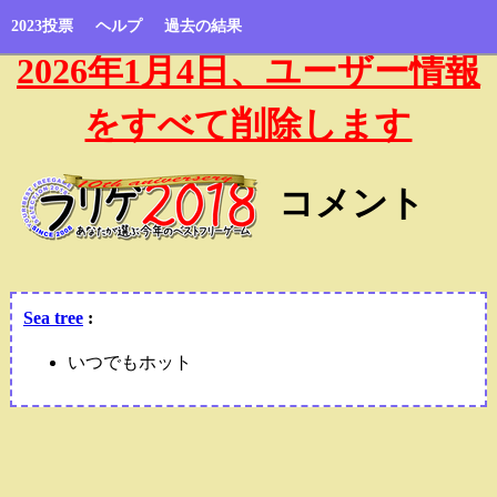
2023投票
ヘルプ
過去の結果
2026年1月4日、ユーザー情報
をすべて削除します
コメント
Sea tree
:
いつでもホット