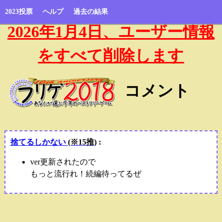
2023投票
ヘルプ
過去の結果
2026年1月4日、ユーザー情報
をすべて削除します
コメント
捨てるしかない
(※15推)
:
ver更新されたので
もっと流行れ！続編待ってるぜ