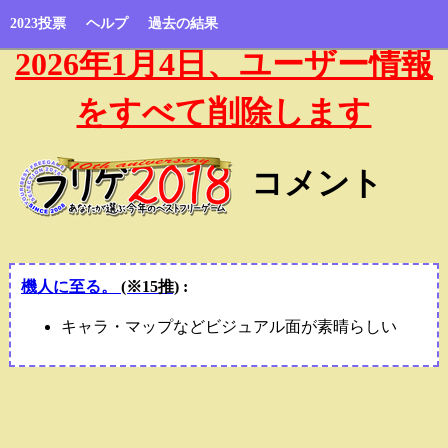
2023投票
ヘルプ
過去の結果
2026年1月4日、ユーザー情報
をすべて削除します
コメント
機人に至る。
(※15推)
:
キャラ・マップなどビジュアル面が素晴らしい