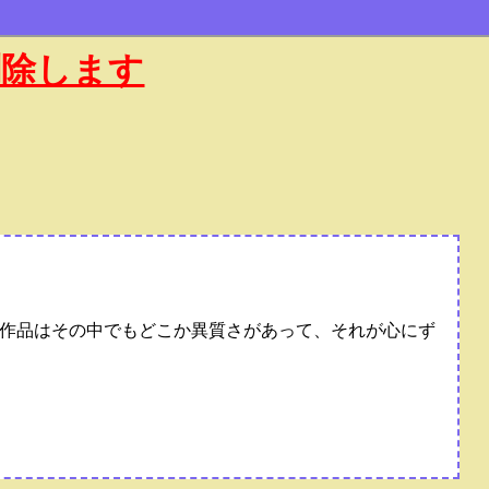
削除します
作品はその中でもどこか異質さがあって、それが心にず