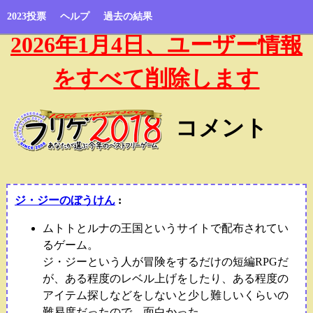
2023投票
ヘルプ
過去の結果
2026年1月4日、ユーザー情報
をすべて削除します
コメント
ジ・ジーのぼうけん
:
ムトトとルナの王国というサイトで配布されてい
るゲーム。
ジ・ジーという人が冒険をするだけの短編RPGだ
が、ある程度のレベル上げをしたり、ある程度の
アイテム探しなどをしないと少し難しいくらいの
難易度だったので、面白かった。