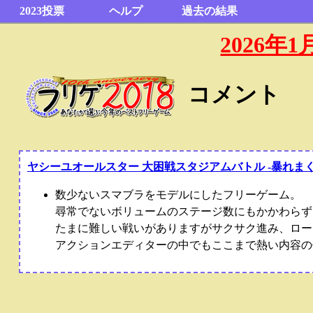
2023投票
ヘルプ
過去の結果
2026
コメント
ヤシーユオールスター 大困戦スタジアムバトル -暴れまくりの祈り- 
数少ないスマブラをモデルにしたフリーゲーム。
尋常でないボリュームのステージ数にもかかわらず
たまに難しい戦いがありますがサクサク進み、ロー
アクションエディターの中でもここまで熱い内容の