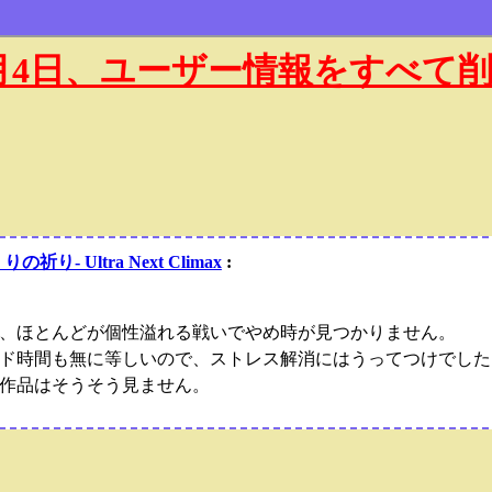
年1月4日、ユーザー情報をすべて
Ultra Next Climax
:
、ほとんどが個性溢れる戦いでやめ時が見つかりません。
ド時間も無に等しいので、ストレス解消にはうってつけでした
作品はそうそう見ません。